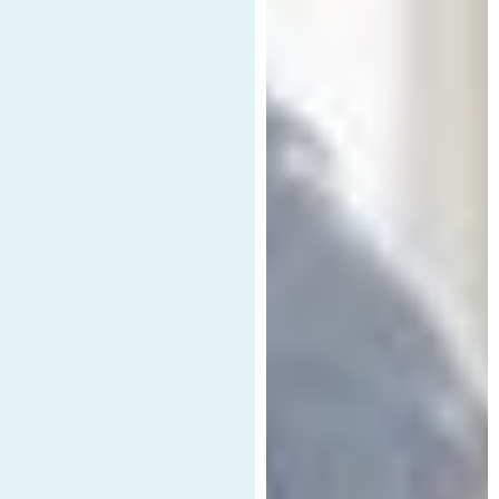
Mi perfil
Escríbenos
Llámanos