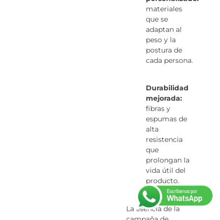
materiales
que se
adaptan al
peso y la
postura de
cada persona.
Durabilidad
mejorada:
fibras y
espumas de
alta
resistencia
que
prolongan la
vida útil del
producto.
La esencia de la
campaña de