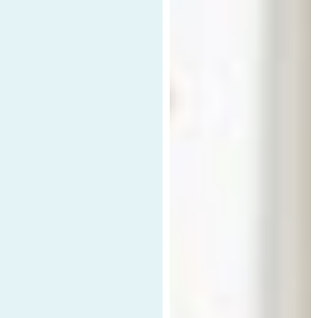
COLCHONES
CAMAS
CAMAS AJUSTABLE
MENÚ DE ALMOHADAS
SILLAS Y SOFAS
ACCESORIOS
OFERTAS
ELIGE TU COLCHÓN IDEAL
RASTREA TU PEDIDO
NUESTRAS TIENDAS