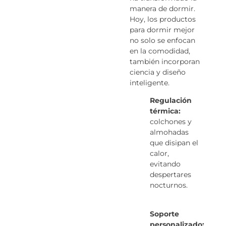
manera de dormir.
Hoy, los productos
para dormir mejor
no solo se enfocan
en la comodidad,
también incorporan
ciencia y diseño
inteligente.
Regulación
térmica:
colchones y
almohadas
que disipan el
calor,
evitando
despertares
nocturnos.
Soporte
personalizado: