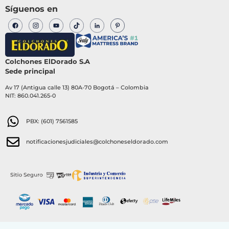
Síguenos en
Colchones ElDorado S.A
Sede principal
Av 17 (Antigua calle 13) 80A-70 Bogotá – Colombia
NIT: 860.041.265-0
PBX: (601) 7561585
notificacionesjudiciales@colchoneseldorado.com