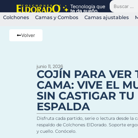
Colchones
Camas y Combos
Camas ajustables
Volver
junio 11, 2026
COJÍN PARA VER 
CAMA: VIVE EL M
SIN CASTIGAR TU
ESPALDA
Disfruta cada partido, serie o lectura desde la 
respaldo de Colchones ElDorado. Soporte ergo
y cuello. Conócelo.