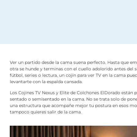
Ver un partido desde la cama suena perfecto. Hasta que em
otra se hunde y terminas con el cuello adolorido antes del
fútbol, series o lectura, un cojín para ver TV en la cama pu
levantarte con la espalda cansada.
Los Cojines TV Nexus y Elite de Colchones ElDorado están 
sentado o semisentado en la cama. No se trata solo de poner
una estructura que acompañe mejor tu postura en esos mo
tampoco quieres salir de la cama.