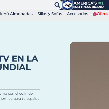
Menú Almohadas
Sillas y Sofás
Accesorios
Ofert
TV EN LA
UNDIAL
cama con el cojín de
nómico para tu espalda