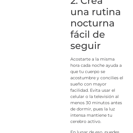
2. Crea
una rutina
nocturna
fácil de
seguir
Acostarte a la misma
hora cada noche ayuda a
que tu cuerpo se
acostumbre y concilies el
sueño con mayor
facilidad. Evita usar el
celular o la televisión al
menos 30 minutos antes
de dormir, pues la luz
intensa mantiene tu
cerebro activo.
En lugar de eso, puedes