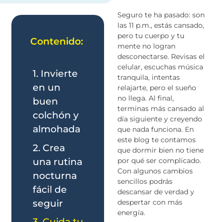
Seguro te ha pasado: son
las 11 p.m., estás cansado,
pero tu cuerpo y tu
Contenido:
mente no logran
desconectarse. Revisas el
celular, escuchas música
1. Invierte
tranquila, intentas
en un
relajarte, pero el sueño
no llega. Al final,
buen
terminas más cansado al
colchón y
día siguiente y creyendo
almohada
que nada funciona. En
este blog te contamos
2. Crea
que dormir bien no tiene
una rutina
por qué ser complicado.
Con algunos cambios
nocturna
sencillos podrás
fácil de
descansar de verdad y
seguir
despertar con más
energía.
3. Cuida tu