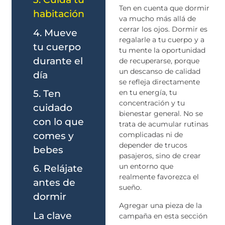
Ten en cuenta que dormir
habitación
va mucho más allá de
cerrar los ojos. Dormir es
4. Mueve
regalarle a tu cuerpo y a
tu cuerpo
tu mente la oportunidad
durante el
de recuperarse, porque
un descanso de calidad
día
se refleja directamente
5. Ten
en tu energía, tu
concentración y tu
cuidado
bienestar general. No se
con lo que
trata de acumular rutinas
comes y
complicadas ni de
depender de trucos
bebes
pasajeros, sino de crear
un entorno que
6. Relájate
realmente favorezca el
antes de
sueño.
dormir
Agregar una pieza de la
La clave
campaña en esta sección