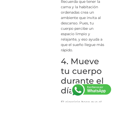
Recuerda que tener la
cama y la habitación
ordenadas crea un
ambiente que invita al
descanso. Pues, tu
cuerpo percibe un
espacio limpio y
relajante, y eso ayuda a
que el sueño llegue más
rápido.
4. Mueve
tu cuerpo
durante el
día
El ejercicio hace que el
cuerpo se canse de
manera natural y así es