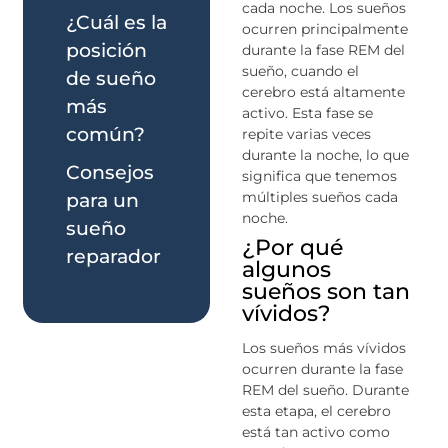
cada noche. Los sueños
¿Cuál es la
ocurren principalmente
posición
durante la fase REM del
sueño, cuando el
de sueño
cerebro está altamente
más
activo. Esta fase se
común?
repite varias veces
durante la noche, lo que
Consejos
significa que tenemos
múltiples sueños cada
para un
noche.
sueño
¿Por qué
reparador
algunos
sueños son tan
vívidos?
Los sueños más vívidos
ocurren durante la fase
REM del sueño. Durante
esta etapa, el cerebro
está tan activo como