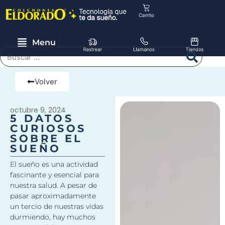
Menu
Volver
octubre 9, 2024
5 DATOS
CURIOSOS
SOBRE EL
SUEÑO
El sueño es una actividad
fascinante y esencial para
nuestra salud. A pesar de
pasar aproximadamente
un tercio de nuestras vidas
durmiendo, hay muchos