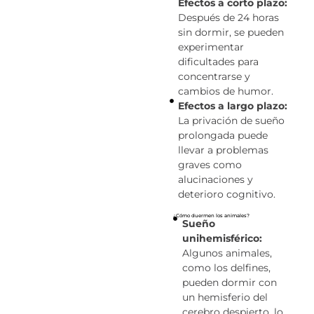
Efectos a corto plazo:
Después de 24 horas
sin dormir, se pueden
experimentar
dificultades para
concentrarse y
cambios de humor.
Efectos a largo plazo:
La privación de sueño
prolongada puede
llevar a problemas
graves como
alucinaciones y
deterioro cognitivo.
¿Cómo duermen los animales?
Sueño
unihemisférico:
Algunos animales,
como los delfines,
pueden dormir con
un hemisferio del
cerebro despierto, lo